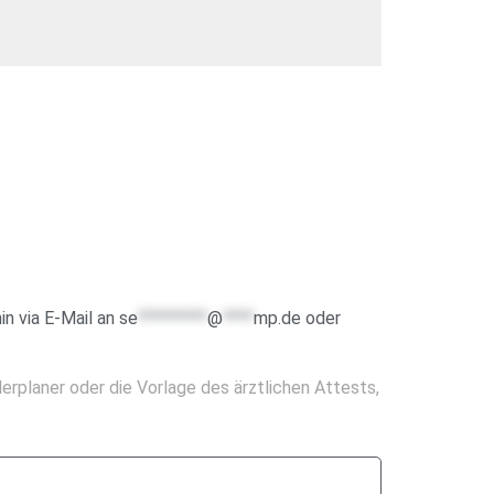
in via E-Mail an
se
*********
@
****
mp.de
oder
erplaner oder die Vorlage des ärztlichen Attests,