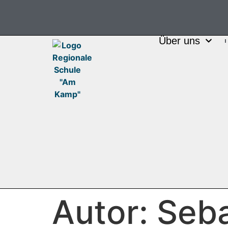
Über uns
Autor:
Seba