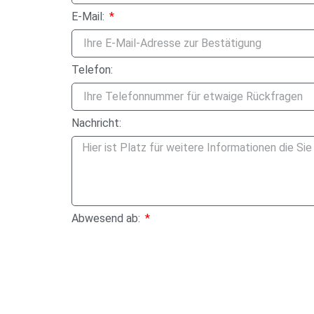
E-Mail:
Telefon:
Nachricht:
Abwesend ab:
Ich stimme zu, dass die Regionale Schule "Am 
Datenschutzerklärung
.