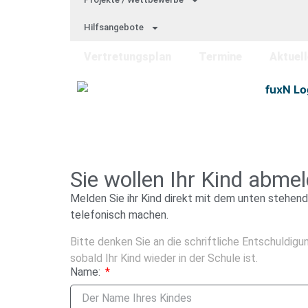
Hilfs­an­ge­bo­te
Ver­tre­tungs­plan
Ter­mi­ne
Aktu­el­
Sie wollen Ihr Kind abme
Melden Sie ihr Kind direkt mit dem unten stehende
telefonisch machen.
Bitte denken Sie an die schriftliche Entschuldig
sobald Ihr Kind wieder in der Schule ist.
Name: