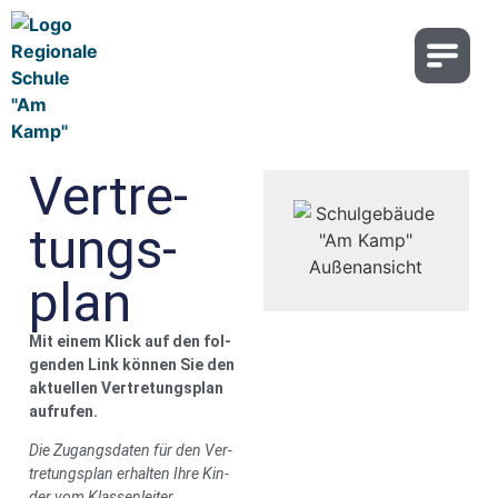
Ver­tre­
tungs­
plan
Mit einem Klick auf den fol­
gen­den Link kön­nen Sie den
aktu­el­len Ver­tre­tungs­plan
auf­ru­fen.
Die Zugangs­da­ten für den Ver­
tre­tungs­plan erhal­ten Ihre Kin­
der vom Klas­sen­lei­ter.