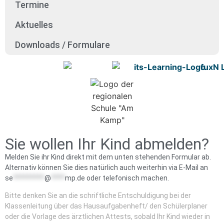
Ter­mi­ne
Aktu­el­les
Down­loads / For­mu­la­re
Sie wollen Ihr Kind abmelden?
Melden Sie ihr Kind direkt mit dem unten stehenden Formular ab.
Alternativ können Sie dies natürlich auch weiterhin via E-Mail an
se
*********
@
****
mp.de
oder telefonisch machen.
Bitte denken Sie an die schriftliche Entschuldigung bei der
Klassenleitung über das Hausaufgabenheft/ den Schülerplaner
oder die Vorlage des ärztlichen Attests, sobald Ihr Kind wieder in